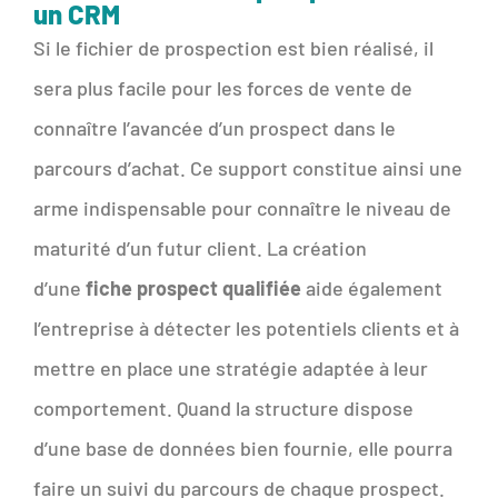
un CRM
Si le fichier de prospection est bien réalisé, il
sera plus facile pour les forces de vente de
connaître l’avancée d’un prospect dans le
parcours d’achat. Ce support constitue ainsi une
arme indispensable pour connaître le niveau de
maturité d’un futur client. La création
d’une
fiche prospect qualifiée
aide également
l’entreprise à détecter les potentiels clients et à
mettre en place une stratégie adaptée à leur
comportement. Quand la structure dispose
d’une base de données bien fournie, elle pourra
faire un suivi du parcours de chaque prospect.