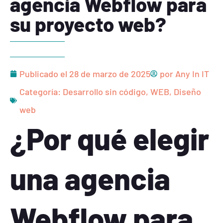
agencia Webflow para
su proyecto web?
Publicado el
28 de marzo de 2025
por
Any In IT
Categoría:
Desarrollo sin código
,
WEB
,
Diseño
web
¿Por qué elegir
una agencia
Webflow para