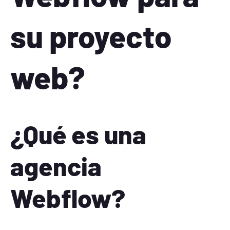
su proyecto
web?
¿Qué es una
agencia
Webflow?