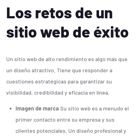
Los retos de un
sitio web de éxito
Un sitio web de alto rendimiento es algo más que
un diseño atractivo. Tiene que responder a
cuestiones estratégicas para garantizar su
visibilidad, credibilidad y eficacia en línea.
Imagen de marca
Su sitio web es a menudo el
primer contacto entre su empresa y sus
clientes potenciales. Un diseño profesional y