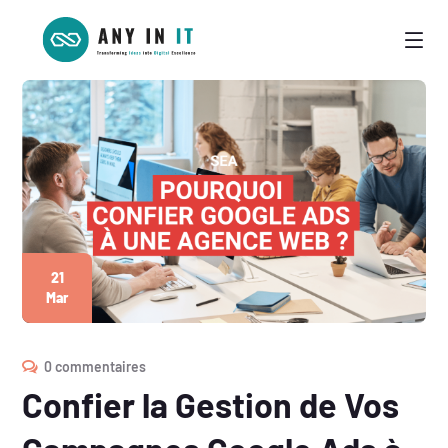
21
Mar
0 commentaires
Confier la Gestion de Vos