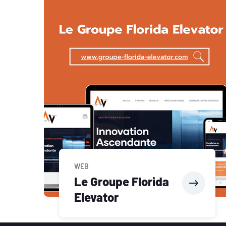
WEB
Le Groupe Florida
Elevator