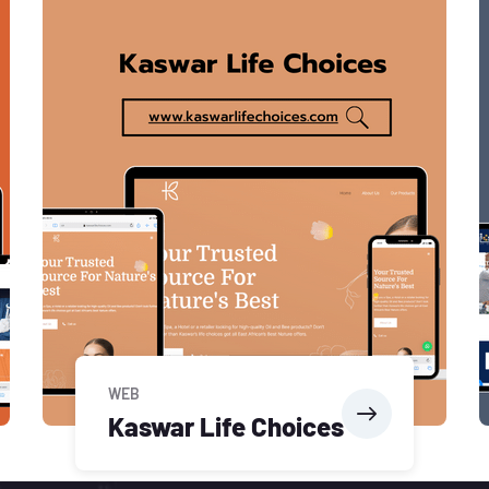
WEB
Kaswar Life Choices