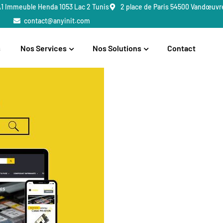
A1 Immeuble Henda 1053 Lac 2 Tunis
2 place de Paris 54500 Vandœuvr
contact@anyinit.com
s
Nos Services
Nos Solutions
Contact