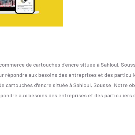
commerce de cartouches d'encre située à Sahloul, Sousse.
ur répondre aux besoins des entreprises et des particul
 cartouches d'encre située à Sahloul, Sousse. Notre obje
épondre aux besoins des entreprises et des particuliers 